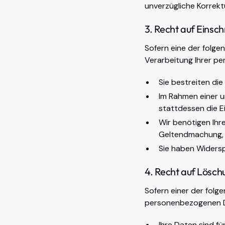
unverzügliche Korrek
3. Recht auf Einsc
Sofern eine der folge
Verarbeitung Ihrer p
Sie bestreiten di
Im Rahmen einer u
stattdessen die E
Wir benötigen Ihre
Geltendmachung, 
Sie haben Widersp
4. Recht auf Lösch
Sofern einer der folg
personenbezogenen D
Ihre Daten sind f