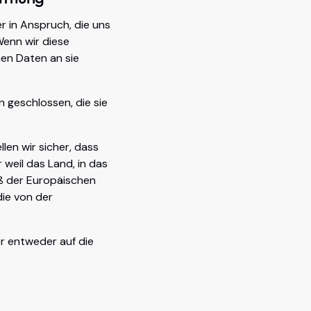
r in Anspruch, die uns
Wenn wir diese
nen Daten an sie
n geschlossen, die sie
en wir sicher, dass
weil das Land, in das
ß der Europäischen
ie von der
er entweder auf die