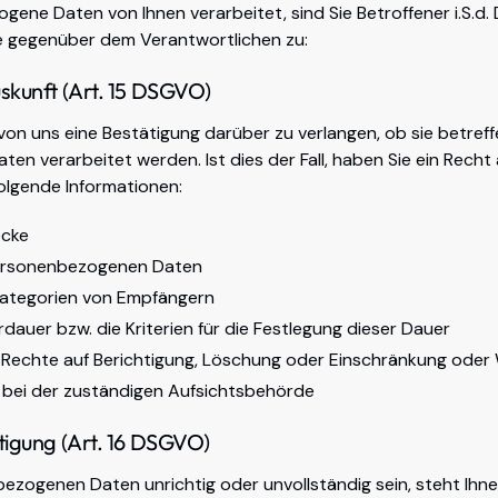
ene Daten von Ihnen verarbeitet, sind Sie Betroffener i.S.d
e gegenüber dem Verantwortlichen zu:
uskunft (Art. 15 DSGVO)
von uns eine Bestätigung darüber zu verlangen, ob sie betref
n verarbeitet werden. Ist dies der Fall, haben Sie ein Recht
olgende Informationen:
ecke
personenbezogenen Daten
ategorien von Empfängern
dauer bzw. die Kriterien für die Festlegung dieser Dauer
 Rechte auf Berichtigung, Löschung oder Einschränkung oder
bei der zuständigen Aufsichtsbehörde
htigung (Art. 16 DSGVO)
bezogenen Daten unrichtig oder unvollständig sein, steht Ihne