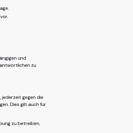
lage.
vor.
gängigen und
antwortlichen zu
 jederzeit gegen die
n. Dies gilt auch für
bung zu betreiben,