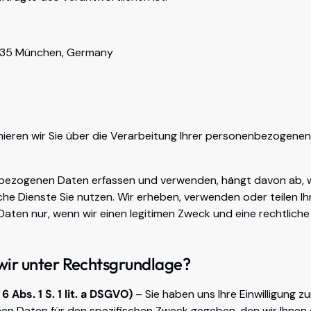
0335 München, Germany
rmieren wir Sie über die Verarbeitung Ihrer personenbezogene
nbezogenen Daten erfassen und verwenden, hängt davon ab, wi
che Dienste Sie nutzen. Wir erheben, verwenden oder teilen Ih
ten nur, wenn wir einen legitimen Zweck und eine rechtliche
wir unter Rechtsgrundlage?
 6 Abs. 1 S. 1 lit. a DSGVO)
– Sie haben uns Ihre Einwilligung zu
 Daten für den spezifischen Zweck gegeben, den wir Ihnen e