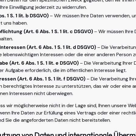
hre Einwilligung jederzeit zu widerrufen.
s. 1 S. 1 lit. b DSGVO)
– Wir müssen Ihre Daten verwenden, um
mit uns haben.
lichtung (Art. 6 Abs. 1 S. 1 lit. c DSGVO)
– Wir müssen Ihre
alten.
teressen (Art. 6 Abs. 1 S. 1 lit. d DSGVO)
– Die Verarbeitung
e lebenswichtigen Interessen oder die einer anderen Person z
be (Art. 6 Abs. 1 S. 1 lit. e DSGVO)
– Die Verarbeitung Ihrer D
Aufgabe erforderlich, die im öffentlichen Interesse liegt.
essen (Art. 6 Abs. 1 S. 1 lit. f DSGVO)
– Die Verarbeitung Ihr
in berechtigtes Interesse zu unterstützen, das wir oder eine 
enen Interessen nicht überwiegen.
ass wir möglicherweise nicht in der Lage sind, Ihnen unsere We
wenn Ihre Daten zur Erfüllung eines Vertrags oder einer rechtl
d Sie die angeforderten Daten nicht bereitstellen.
zung von Daten und internationale Übermi