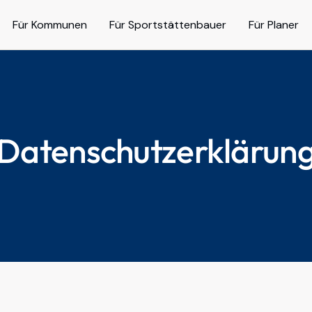
Für Kommunen
Für Sportstättenbauer
Für Planer
Datenschutzerklärun