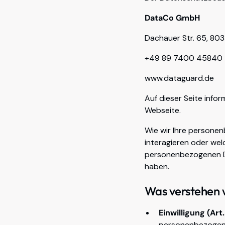
DataCo GmbH
Dachauer Str. 65, 8
+49 89 7400 45840
www.dataguard.de
Auf dieser Seite info
Webseite.
Wie wir Ihre persone
interagieren oder wel
personenbezogenen Da
haben.
Was verstehen 
Einwilligung (Art.
personenbezogenen