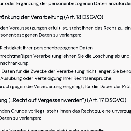
tur oder Ergänzung der personenbezogenen Daten anzuforde
hränkung der Verarbeitung (Art. 18 DSGVO)
nden Voraussetzungen erfüllt ist, steht Ihnen das Recht zu, e
ersonenbezogenen Daten zu verlangen:
e Richtigkeit Ihrer personenbezogenen Daten.
nrechtmäßigen Verarbeitung lehnen Sie die Löschung ab und
inschränkung.
 Daten für die Zwecke der Verarbeitung nicht länger, Sie benö
Ausübung oder Verteidigung Ihrer Rechtsansprüche.
ruch gegen die Verarbeitung eingelegt, für die Dauer der Prüf
ung („Recht auf Vergessenwerden") (Art. 17 DSGVO)
enden Gründe vorliegt, steht Ihnen das Recht zu, eine unverzü
aten zu verlangen:
ür die Verarbeitungszwecke nicht mehr notwendig.