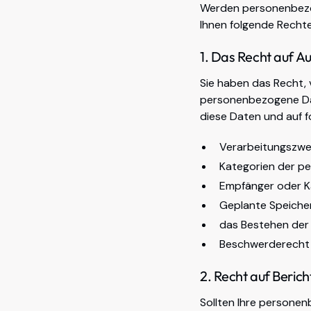
Werden personenbezog
Ihnen folgende Recht
1. Das Recht auf A
Sie haben das Recht, 
personenbezogene Date
diese Daten und auf f
Verarbeitungszw
Kategorien der 
Empfänger oder K
Geplante Speicher
das Bestehen der
Beschwerderecht 
2. Recht auf Beric
Sollten Ihre personen