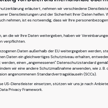
hutzerklärung erläutert, nehmen wir verschiedene Dienstleiste
serer Dienstleistungen und der Sicherheit Ihrer Daten helfen. 
ruch nehmen, ist es notwendig, dass wir Ihre personenbezoge
rn, an die wir Ihre Daten weitergeben, haben wir Vereinbarunge
n verpflichten.
zogenen Daten außerhalb der EU weitergegeben werden, stell
n Daten ein gleichwertiges Schutzniveau erhalten, entweder 
lt werden, einen „angemessenen" Datenschutzstandard gemä
 indem wir eine andere Schutzmaßnahme anwenden, wie z. B. d
sion angenommenen Standardvertragsklauseln (SCCs).
se US-Dienstleister einsetzen, stützen wir uns je nach Anbiet
Data Privacy Framework.