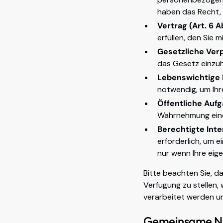
haben das Recht, I
Vertrag (Art. 6 Ab
erfüllen, den Sie 
Gesetzliche Verpf
das Gesetz einzuh
Lebenswichtige In
notwendig, um Ihr
Öffentliche Aufga
Wahrnehmung einer 
Berechtigte Inter
erforderlich, um e
nur wenn Ihre eig
Bitte beachten Sie, d
Verfügung zu stellen, 
verarbeitet werden un
Gemeinsame Nut