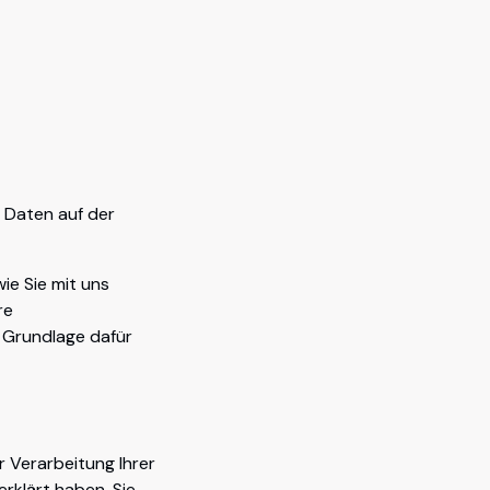
n Daten auf der
e Sie mit uns
re
 Grundlage dafür
r Verarbeitung Ihrer
rklärt haben. Sie