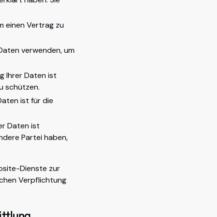
 einen Vertrag zu
 Daten verwenden, um
 Ihrer Daten ist
u schützen.
aten ist für die
er Daten ist
andere Partei haben,
bsite-Dienste zur
ichen Verpflichtung
ttlung