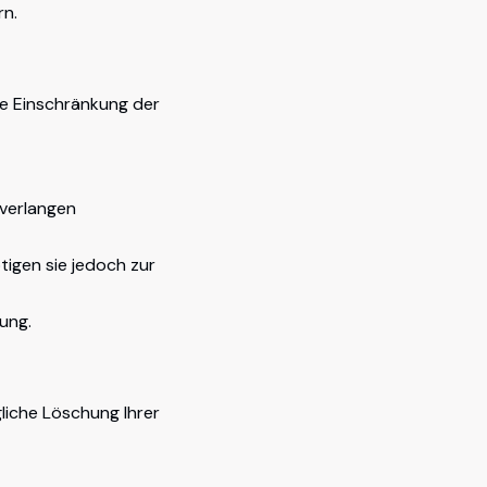
rn.
ine Einschränkung der
 verlangen
tigen sie jedoch zur
ung.
gliche Löschung Ihrer