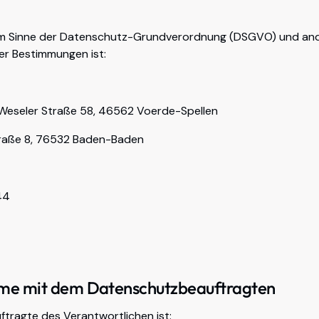
 im Sinne der Datenschutz-Grundverordnung (DSGVO) und an
er Bestimmungen ist:
 Weseler Straße 58, 46562 Voerde-Spellen
traße 8, 76532 Baden-Baden
44
me mit dem Datenschutzbeauftragten
tragte des Verantwortlichen ist: