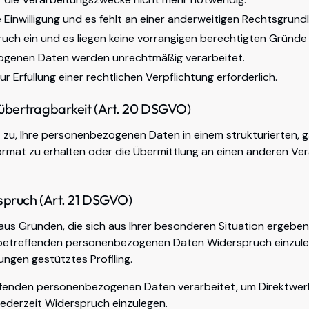
e Einwilligung und es fehlt an einer anderweitigen Rechtsgrund
ruch ein und es liegen keine vorrangigen berechtigten Gründe 
ogenen Daten werden unrechtmäßig verarbeitet.
ur Erfüllung einer rechtlichen Verpflichtung erforderlich.
nübertragbarkeit (Art. 20 DSGVO)
 zu, Ihre personenbezogenen Daten in einem strukturierten, 
rmat zu erhalten oder die Übermittlung an einen anderen Ver
spruch (Art. 21 DSGVO)
aus Gründen, die sich aus Ihrer besonderen Situation ergeben,
 betreffenden personenbezogenen Daten Widerspruch einzulege
ungen gestütztes Profiling.
ffenden personenbezogenen Daten verarbeitet, um Direktwer
jederzeit Widerspruch einzulegen.