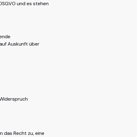
. DSGVO und es stehen
fende
 auf Auskunft über
 Widerspruch
n das Recht zu, eine