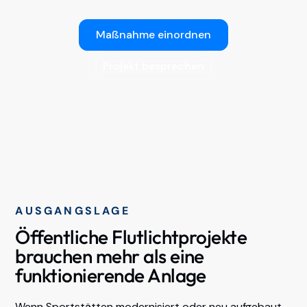
Maßnahme einordnen
Projekt besprechen
AUSGANGSLAGE
Öffentliche Flutlichtprojekte
brauchen mehr als eine
funktionierende Anlage
Wenn Sportstätten modernisiert oder neu aufgebaut